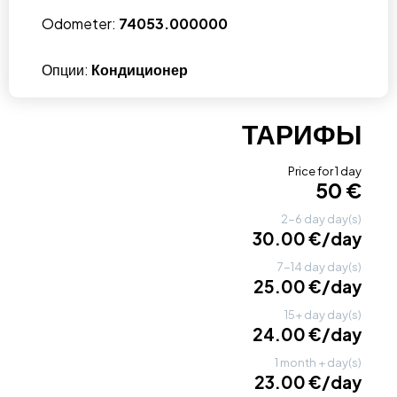
Odometer:
74053.000000
Опции:
Кондиционер
ТАРИФЫ
Price for 1 day
50 €
2-6 day day(s)
30.00 €/day
7-14 day day(s)
25.00 €/day
15+ day day(s)
24.00 €/day
1 month + day(s)
23.00 €/day