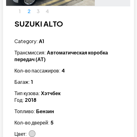
1
2
3
4
SUZUKI ALTO
Category:
A1
Трансмиссия:
Автоматическая коробка
передач (АТ)
Кол-во пассажиров:
4
Багаж:
1
Тип кузова:
Хэтчбек
Год:
2018
Топливо:
Бензин
Кол-во дверей:
5
Цвет: